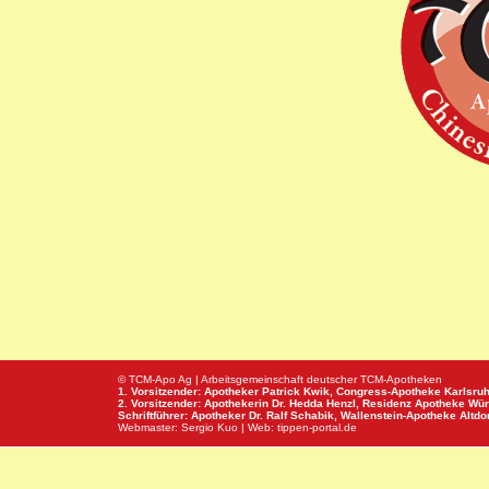
© TCM-Apo Ag | Arbeitsgemeinschaft deutscher TCM-Apotheken
1. Vorsitzender: Apotheker Patrick Kwik,
Congress-Apotheke
Karlsru
2. Vorsitzender: Apothekerin Dr. Hedda Henzl,
Residenz Apotheke
Wür
Schriftführer: Apotheker Dr. Ralf Schabik,
Wallenstein-Apotheke
Altdor
Webmaster:
Sergio Kuo
| Web:
tippen-portal.de