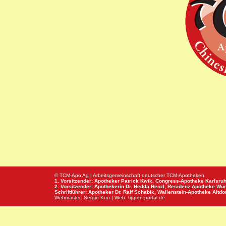
© TCM-Apo Ag | Arbeitsgemeinschaft deutscher TCM-Apotheken
1. Vorsitzender: Apotheker Patrick Kwik,
Congress-Apotheke
Karlsru
2. Vorsitzender: Apothekerin Dr. Hedda Henzl,
Residenz Apotheke
Wür
Schriftführer: Apotheker Dr. Ralf Schabik,
Wallenstein-Apotheke
Altdor
Webmaster:
Sergio Kuo
| Web:
tippen-portal.de