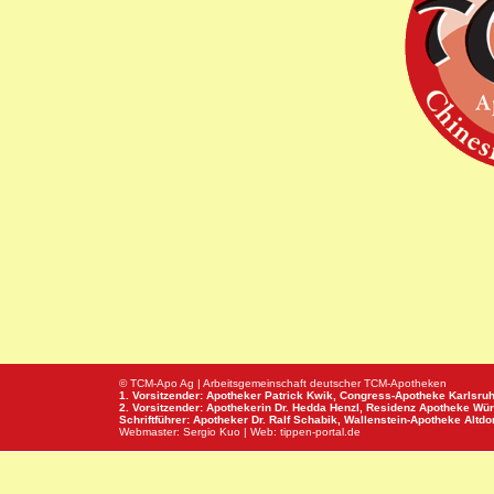
© TCM-Apo Ag | Arbeitsgemeinschaft deutscher TCM-Apotheken
1. Vorsitzender: Apotheker Patrick Kwik,
Congress-Apotheke
Karlsru
2. Vorsitzender: Apothekerin Dr. Hedda Henzl,
Residenz Apotheke
Wür
Schriftführer: Apotheker Dr. Ralf Schabik,
Wallenstein-Apotheke
Altdor
Webmaster:
Sergio Kuo
| Web:
tippen-portal.de