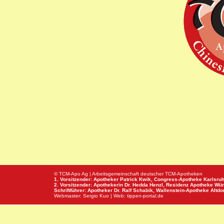
© TCM-Apo Ag | Arbeitsgemeinschaft deutscher TCM-Apotheken
1. Vorsitzender: Apotheker Patrick Kwik,
Congress-Apotheke
Karlsru
2. Vorsitzender: Apothekerin Dr. Hedda Henzl,
Residenz Apotheke
Wür
Schriftführer: Apotheker Dr. Ralf Schabik,
Wallenstein-Apotheke
Altdor
Webmaster:
Sergio Kuo
| Web:
tippen-portal.de