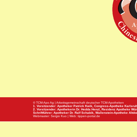
© TCM-Apo Ag | Arbeitsgemeinschaft deutscher TCM-Apotheken
1. Vorsitzender: Apotheker Patrick Kwik,
Congress-Apotheke
Karlsru
2. Vorsitzender: Apothekerin Dr. Hedda Henzl,
Residenz Apotheke
Wür
Schriftführer: Apotheker Dr. Ralf Schabik,
Wallenstein-Apotheke
Altdor
Webmaster:
Sergio Kuo
| Web:
tippen-portal.de