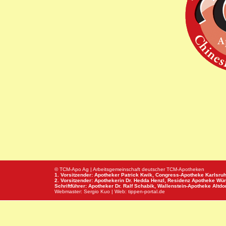
© TCM-Apo Ag | Arbeitsgemeinschaft deutscher TCM-Apotheken
1. Vorsitzender: Apotheker Patrick Kwik,
Congress-Apotheke
Karlsru
2. Vorsitzender: Apothekerin Dr. Hedda Henzl,
Residenz Apotheke
Wür
Schriftführer: Apotheker Dr. Ralf Schabik,
Wallenstein-Apotheke
Altdor
Webmaster:
Sergio Kuo
| Web:
tippen-portal.de