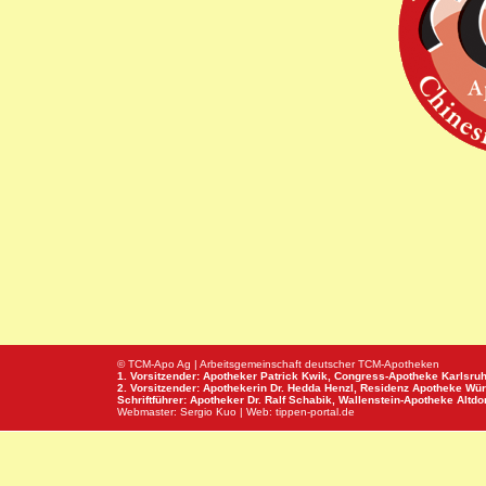
© TCM-Apo Ag | Arbeitsgemeinschaft deutscher TCM-Apotheken
1. Vorsitzender: Apotheker Patrick Kwik,
Congress-Apotheke
Karlsru
2. Vorsitzender: Apothekerin Dr. Hedda Henzl,
Residenz Apotheke
Wür
Schriftführer: Apotheker Dr. Ralf Schabik,
Wallenstein-Apotheke
Altdor
Webmaster:
Sergio Kuo
| Web:
tippen-portal.de