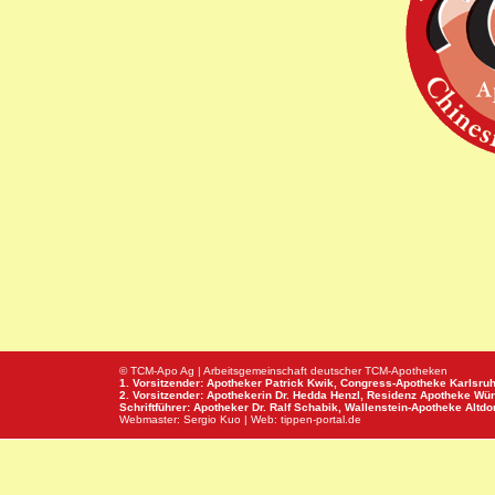
© TCM-Apo Ag | Arbeitsgemeinschaft deutscher TCM-Apotheken
1. Vorsitzender: Apotheker Patrick Kwik,
Congress-Apotheke
Karlsru
2. Vorsitzender: Apothekerin Dr. Hedda Henzl,
Residenz Apotheke
Wür
Schriftführer: Apotheker Dr. Ralf Schabik,
Wallenstein-Apotheke
Altdor
Webmaster:
Sergio Kuo
| Web:
tippen-portal.de