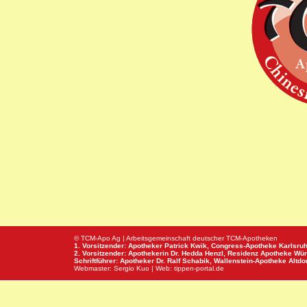
© TCM-Apo Ag | Arbeitsgemeinschaft deutscher TCM-Apotheken
1. Vorsitzender: Apotheker Patrick Kwik,
Congress-Apotheke
Karlsru
2. Vorsitzender: Apothekerin Dr. Hedda Henzl,
Residenz Apotheke
Wür
Schriftführer: Apotheker Dr. Ralf Schabik,
Wallenstein-Apotheke
Altdor
Webmaster:
Sergio Kuo
| Web:
tippen-portal.de