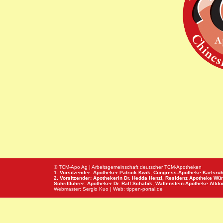
© TCM-Apo Ag | Arbeitsgemeinschaft deutscher TCM-Apotheken
1. Vorsitzender: Apotheker Patrick Kwik,
Congress-Apotheke
Karlsru
2. Vorsitzender: Apothekerin Dr. Hedda Henzl,
Residenz Apotheke
Wür
Schriftführer: Apotheker Dr. Ralf Schabik,
Wallenstein-Apotheke
Altdor
Webmaster:
Sergio Kuo
| Web:
tippen-portal.de