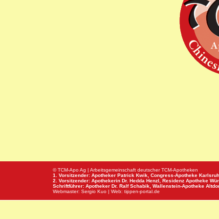
© TCM-Apo Ag | Arbeitsgemeinschaft deutscher TCM-Apotheken
1. Vorsitzender: Apotheker Patrick Kwik,
Congress-Apotheke
Karlsru
2. Vorsitzender: Apothekerin Dr. Hedda Henzl,
Residenz Apotheke
Wür
Schriftführer: Apotheker Dr. Ralf Schabik,
Wallenstein-Apotheke
Altdor
Webmaster:
Sergio Kuo
| Web:
tippen-portal.de