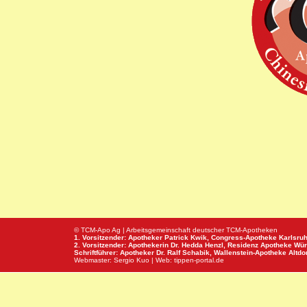
© TCM-Apo Ag | Arbeitsgemeinschaft deutscher TCM-Apotheken
1. Vorsitzender: Apotheker Patrick Kwik,
Congress-Apotheke
Karlsru
2. Vorsitzender: Apothekerin Dr. Hedda Henzl,
Residenz Apotheke
Wür
Schriftführer: Apotheker Dr. Ralf Schabik,
Wallenstein-Apotheke
Altdor
Webmaster:
Sergio Kuo
| Web:
tippen-portal.de