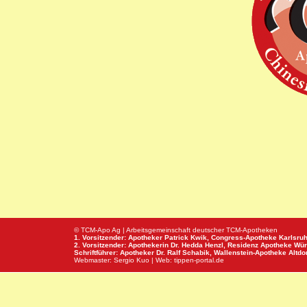
© TCM-Apo Ag | Arbeitsgemeinschaft deutscher TCM-Apotheken
1. Vorsitzender: Apotheker Patrick Kwik,
Congress-Apotheke
Karlsru
2. Vorsitzender: Apothekerin Dr. Hedda Henzl,
Residenz Apotheke
Wür
Schriftführer: Apotheker Dr. Ralf Schabik,
Wallenstein-Apotheke
Altdor
Webmaster:
Sergio Kuo
| Web:
tippen-portal.de