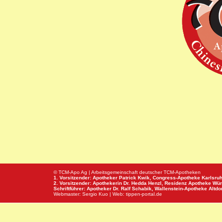
© TCM-Apo Ag | Arbeitsgemeinschaft deutscher TCM-Apotheken
1. Vorsitzender: Apotheker Patrick Kwik,
Congress-Apotheke
Karlsru
2. Vorsitzender: Apothekerin Dr. Hedda Henzl,
Residenz Apotheke
Wür
Schriftführer: Apotheker Dr. Ralf Schabik,
Wallenstein-Apotheke
Altdor
Webmaster:
Sergio Kuo
| Web:
tippen-portal.de