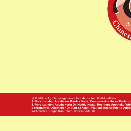
© TCM-Apo Ag | Arbeitsgemeinschaft deutscher TCM-Apotheken
1. Vorsitzender: Apotheker Patrick Kwik,
Congress-Apotheke
Karlsru
2. Vorsitzender: Apothekerin Dr. Hedda Henzl,
Residenz Apotheke
Wür
Schriftführer: Apotheker Dr. Ralf Schabik,
Wallenstein-Apotheke
Altdor
Webmaster:
Sergio Kuo
| Web:
tippen-portal.de