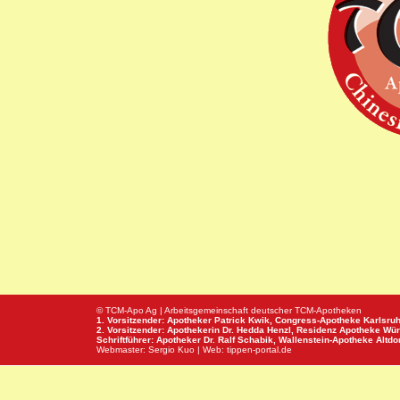
© TCM-Apo Ag | Arbeitsgemeinschaft deutscher TCM-Apotheken
1. Vorsitzender: Apotheker Patrick Kwik,
Congress-Apotheke
Karlsru
2. Vorsitzender: Apothekerin Dr. Hedda Henzl,
Residenz Apotheke
Wür
Schriftführer: Apotheker Dr. Ralf Schabik,
Wallenstein-Apotheke
Altdor
Webmaster:
Sergio Kuo
| Web:
tippen-portal.de