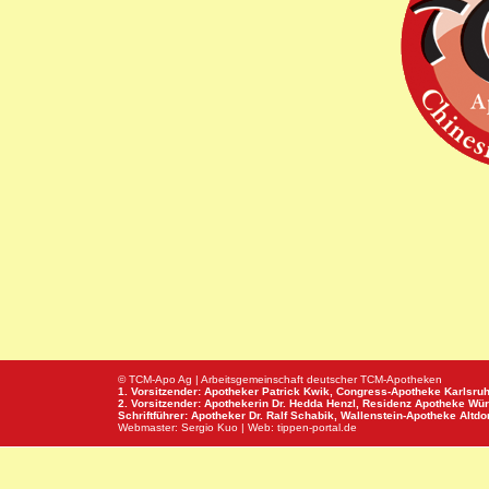
© TCM-Apo Ag | Arbeitsgemeinschaft deutscher TCM-Apotheken
1. Vorsitzender: Apotheker Patrick Kwik,
Congress-Apotheke
Karlsru
2. Vorsitzender: Apothekerin Dr. Hedda Henzl,
Residenz Apotheke
Wür
Schriftführer: Apotheker Dr. Ralf Schabik,
Wallenstein-Apotheke
Altdor
Webmaster:
Sergio Kuo
| Web:
tippen-portal.de