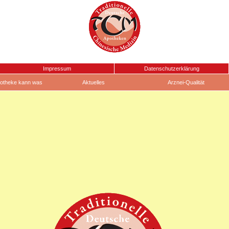
Impressum
Datenschutzerklärung
otheke kann was
Aktuelles
Arznei-Qualität