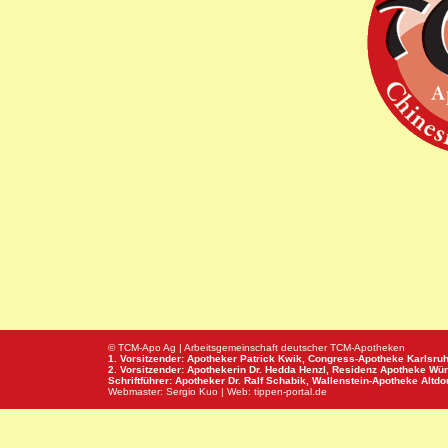
© TCM-Apo Ag | Arbeitsgemeinschaft deutscher TCM-Apotheken
1. Vorsitzender: Apotheker Patrick Kwik,
Congress-Apotheke
Karlsru
2. Vorsitzender: Apothekerin Dr. Hedda Henzl,
Residenz Apotheke
Wür
Schriftführer: Apotheker Dr. Ralf Schabik,
Wallenstein-Apotheke
Altdor
Webmaster:
Sergio Kuo
| Web:
tippen-portal.de