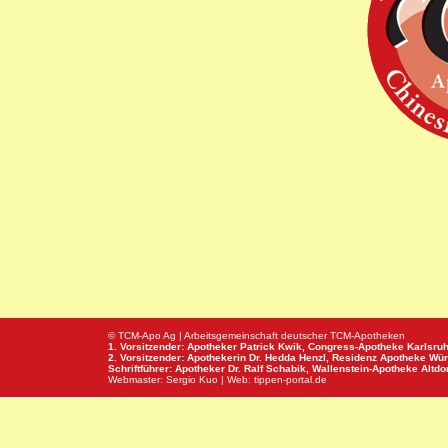
© TCM-Apo Ag | Arbeitsgemeinschaft deutscher TCM-Apotheken
1. Vorsitzender: Apotheker Patrick Kwik,
Congress-Apotheke
Karlsru
2. Vorsitzender: Apothekerin Dr. Hedda Henzl,
Residenz Apotheke
Wür
Schriftführer: Apotheker Dr. Ralf Schabik,
Wallenstein-Apotheke
Altdor
Webmaster:
Sergio Kuo
| Web:
tippen-portal.de