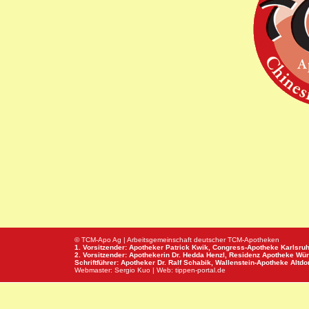
© TCM-Apo Ag | Arbeitsgemeinschaft deutscher TCM-Apotheken
1. Vorsitzender: Apotheker Patrick Kwik,
Congress-Apotheke
Karlsru
2. Vorsitzender: Apothekerin Dr. Hedda Henzl,
Residenz Apotheke
Wür
Schriftführer: Apotheker Dr. Ralf Schabik,
Wallenstein-Apotheke
Altdor
Webmaster:
Sergio Kuo
| Web:
tippen-portal.de