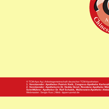
© TCM-Apo Ag | Arbeitsgemeinschaft deutscher TCM-Apotheken
1. Vorsitzender: Apotheker Patrick Kwik,
Congress-Apotheke
Karlsru
2. Vorsitzender: Apothekerin Dr. Hedda Henzl,
Residenz Apotheke
Wür
Schriftführer: Apotheker Dr. Ralf Schabik,
Wallenstein-Apotheke
Altdor
Webmaster:
Sergio Kuo
| Web:
tippen-portal.de