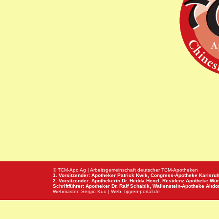
© TCM-Apo Ag | Arbeitsgemeinschaft deutscher TCM-Apotheken
1. Vorsitzender: Apotheker Patrick Kwik,
Congress-Apotheke
Karlsru
2. Vorsitzender: Apothekerin Dr. Hedda Henzl,
Residenz Apotheke
Wür
Schriftführer: Apotheker Dr. Ralf Schabik,
Wallenstein-Apotheke
Altdor
Webmaster:
Sergio Kuo
| Web:
tippen-portal.de