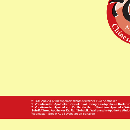
© TCM-Apo Ag | Arbeitsgemeinschaft deutscher TCM-Apotheken
1. Vorsitzender: Apotheker Patrick Kwik,
Congress-Apotheke
Karlsru
2. Vorsitzender: Apothekerin Dr. Hedda Henzl,
Residenz Apotheke
Wür
Schriftführer: Apotheker Dr. Ralf Schabik,
Wallenstein-Apotheke
Altdor
Webmaster:
Sergio Kuo
| Web:
tippen-portal.de