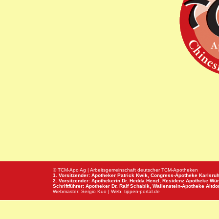
© TCM-Apo Ag | Arbeitsgemeinschaft deutscher TCM-Apotheken
1. Vorsitzender: Apotheker Patrick Kwik,
Congress-Apotheke
Karlsru
2. Vorsitzender: Apothekerin Dr. Hedda Henzl,
Residenz Apotheke
Wür
Schriftführer: Apotheker Dr. Ralf Schabik,
Wallenstein-Apotheke
Altdor
Webmaster:
Sergio Kuo
| Web:
tippen-portal.de