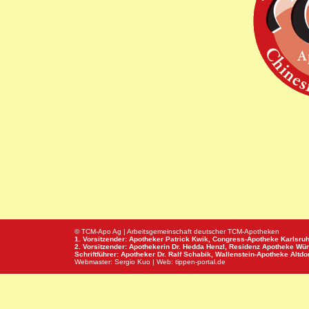
© TCM-Apo Ag | Arbeitsgemeinschaft deutscher TCM-Apotheken
1. Vorsitzender: Apotheker Patrick Kwik,
Congress-Apotheke
Karlsru
2. Vorsitzender: Apothekerin Dr. Hedda Henzl,
Residenz Apotheke
Wür
Schriftführer: Apotheker Dr. Ralf Schabik,
Wallenstein-Apotheke
Altdor
Webmaster:
Sergio Kuo
| Web:
tippen-portal.de