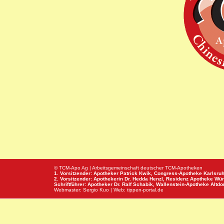
© TCM-Apo Ag | Arbeitsgemeinschaft deutscher TCM-Apotheken
1. Vorsitzender: Apotheker Patrick Kwik,
Congress-Apotheke
Karlsru
2. Vorsitzender: Apothekerin Dr. Hedda Henzl,
Residenz Apotheke
Wür
Schriftführer: Apotheker Dr. Ralf Schabik,
Wallenstein-Apotheke
Altdor
Webmaster:
Sergio Kuo
| Web:
tippen-portal.de