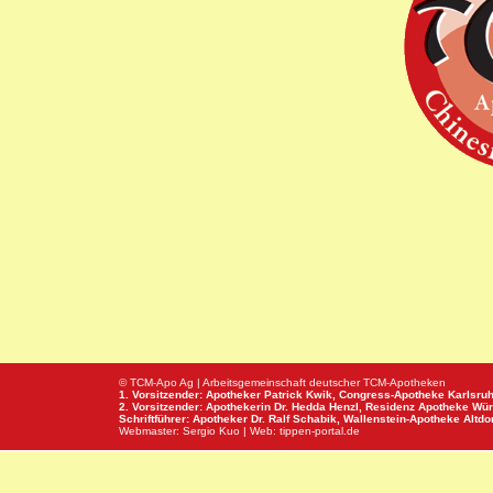
© TCM-Apo Ag | Arbeitsgemeinschaft deutscher TCM-Apotheken
1. Vorsitzender: Apotheker Patrick Kwik,
Congress-Apotheke
Karlsru
2. Vorsitzender: Apothekerin Dr. Hedda Henzl,
Residenz Apotheke
Wür
Schriftführer: Apotheker Dr. Ralf Schabik,
Wallenstein-Apotheke
Altdor
Webmaster:
Sergio Kuo
| Web:
tippen-portal.de