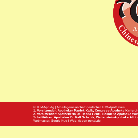
© TCM-Apo Ag | Arbeitsgemeinschaft deutscher TCM-Apotheken
1. Vorsitzender: Apotheker Patrick Kwik,
Congress-Apotheke
Karlsru
2. Vorsitzender: Apothekerin Dr. Hedda Henzl,
Residenz Apotheke
Wür
Schriftführer: Apotheker Dr. Ralf Schabik,
Wallenstein-Apotheke
Altdor
Webmaster:
Sergio Kuo
| Web:
tippen-portal.de