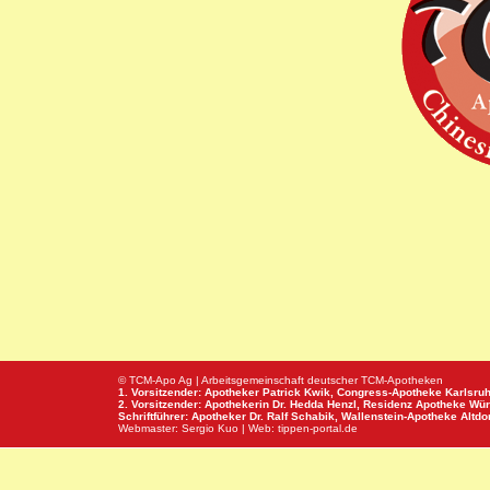
© TCM-Apo Ag | Arbeitsgemeinschaft deutscher TCM-Apotheken
1. Vorsitzender: Apotheker Patrick Kwik,
Congress-Apotheke
Karlsru
2. Vorsitzender: Apothekerin Dr. Hedda Henzl,
Residenz Apotheke
Wür
Schriftführer: Apotheker Dr. Ralf Schabik,
Wallenstein-Apotheke
Altdor
Webmaster:
Sergio Kuo
| Web:
tippen-portal.de