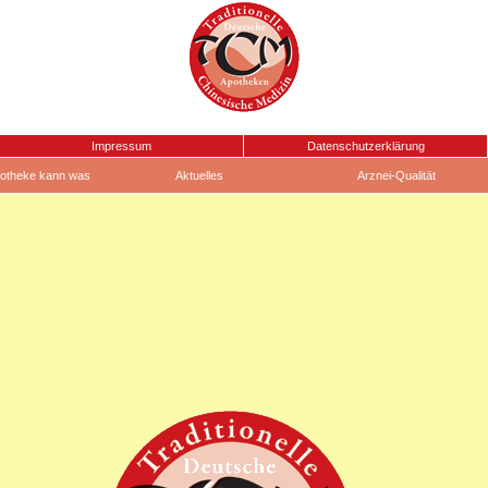
Impressum
Datenschutzerklärung
otheke kann was
Aktuelles
Arznei-Qualität