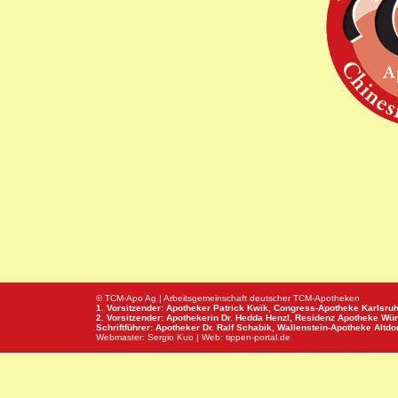
© TCM-Apo Ag | Arbeitsgemeinschaft deutscher TCM-Apotheken
1. Vorsitzender: Apotheker Patrick Kwik,
Congress-Apotheke
Karlsru
2. Vorsitzender: Apothekerin Dr. Hedda Henzl,
Residenz Apotheke
Wür
Schriftführer: Apotheker Dr. Ralf Schabik,
Wallenstein-Apotheke
Altdor
Webmaster:
Sergio Kuo
| Web:
tippen-portal.de