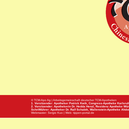
© TCM-Apo Ag | Arbeitsgemeinschaft deutscher TCM-Apotheken
1. Vorsitzender: Apotheker Patrick Kwik,
Congress-Apotheke
Karlsru
2. Vorsitzender: Apothekerin Dr. Hedda Henzl,
Residenz Apotheke
Wür
Schriftführer: Apotheker Dr. Ralf Schabik,
Wallenstein-Apotheke
Altdor
Webmaster:
Sergio Kuo
| Web:
tippen-portal.de