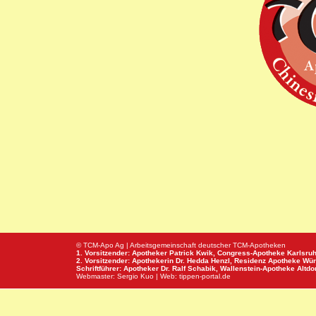
© TCM-Apo Ag | Arbeitsgemeinschaft deutscher TCM-Apotheken
1. Vorsitzender: Apotheker Patrick Kwik,
Congress-Apotheke
Karlsru
2. Vorsitzender: Apothekerin Dr. Hedda Henzl,
Residenz Apotheke
Wür
Schriftführer: Apotheker Dr. Ralf Schabik,
Wallenstein-Apotheke
Altdor
Webmaster:
Sergio Kuo
| Web:
tippen-portal.de