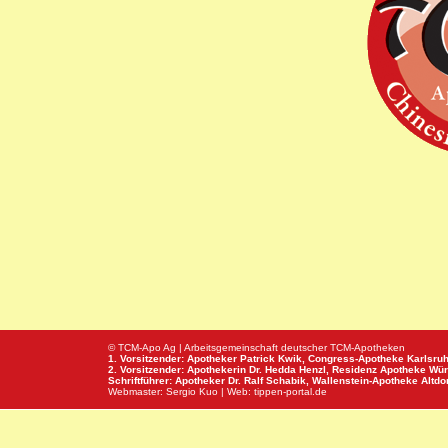
© TCM-Apo Ag | Arbeitsgemeinschaft deutscher TCM-Apotheken
1. Vorsitzender: Apotheker Patrick Kwik,
Congress-Apotheke
Karlsru
2. Vorsitzender: Apothekerin Dr. Hedda Henzl,
Residenz Apotheke
Wür
Schriftführer: Apotheker Dr. Ralf Schabik,
Wallenstein-Apotheke
Altdor
Webmaster:
Sergio Kuo
| Web:
tippen-portal.de