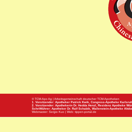
© TCM-Apo Ag | Arbeitsgemeinschaft deutscher TCM-Apotheken
1. Vorsitzender: Apotheker Patrick Kwik,
Congress-Apotheke
Karlsru
2. Vorsitzender: Apothekerin Dr. Hedda Henzl,
Residenz Apotheke
Wür
Schriftführer: Apotheker Dr. Ralf Schabik,
Wallenstein-Apotheke
Altdor
Webmaster:
Sergio Kuo
| Web:
tippen-portal.de