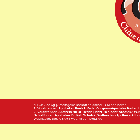
© TCM-Apo Ag | Arbeitsgemeinschaft deutscher TCM-Apotheken
1. Vorsitzender: Apotheker Patrick Kwik,
Congress-Apotheke
Karlsru
2. Vorsitzender: Apothekerin Dr. Hedda Henzl,
Residenz Apotheke
Wür
Schriftführer: Apotheker Dr. Ralf Schabik,
Wallenstein-Apotheke
Altdor
Webmaster:
Sergio Kuo
| Web:
tippen-portal.de