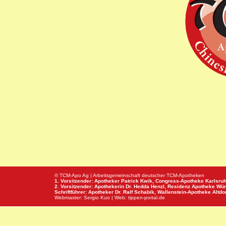
© TCM-Apo Ag | Arbeitsgemeinschaft deutscher TCM-Apotheken
1. Vorsitzender: Apotheker Patrick Kwik,
Congress-Apotheke
Karlsru
2. Vorsitzender: Apothekerin Dr. Hedda Henzl,
Residenz Apotheke
Wür
Schriftführer: Apotheker Dr. Ralf Schabik,
Wallenstein-Apotheke
Altdor
Webmaster:
Sergio Kuo
| Web:
tippen-portal.de