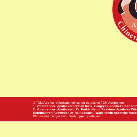
© TCM-Apo Ag | Arbeitsgemeinschaft deutscher TCM-Apotheken
1. Vorsitzender: Apotheker Patrick Kwik,
Congress-Apotheke
Karlsru
2. Vorsitzender: Apothekerin Dr. Hedda Henzl,
Residenz Apotheke
Wür
Schriftführer: Apotheker Dr. Ralf Schabik,
Wallenstein-Apotheke
Altdor
Webmaster:
Sergio Kuo
| Web:
tippen-portal.de