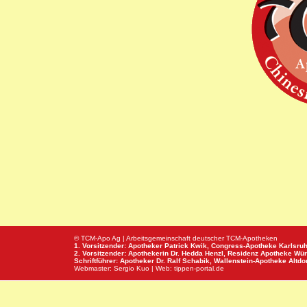
© TCM-Apo Ag | Arbeitsgemeinschaft deutscher TCM-Apotheken
1. Vorsitzender: Apotheker Patrick Kwik,
Congress-Apotheke
Karlsru
2. Vorsitzender: Apothekerin Dr. Hedda Henzl,
Residenz Apotheke
Wür
Schriftführer: Apotheker Dr. Ralf Schabik,
Wallenstein-Apotheke
Altdor
Webmaster:
Sergio Kuo
| Web:
tippen-portal.de