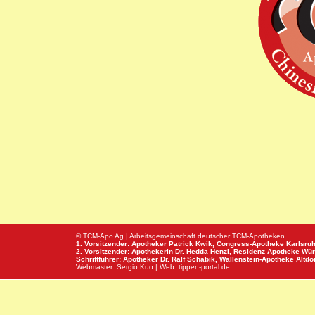
© TCM-Apo Ag | Arbeitsgemeinschaft deutscher TCM-Apotheken
1. Vorsitzender: Apotheker Patrick Kwik,
Congress-Apotheke
Karlsru
2. Vorsitzender: Apothekerin Dr. Hedda Henzl,
Residenz Apotheke
Wür
Schriftführer: Apotheker Dr. Ralf Schabik,
Wallenstein-Apotheke
Altdor
Webmaster:
Sergio Kuo
| Web:
tippen-portal.de