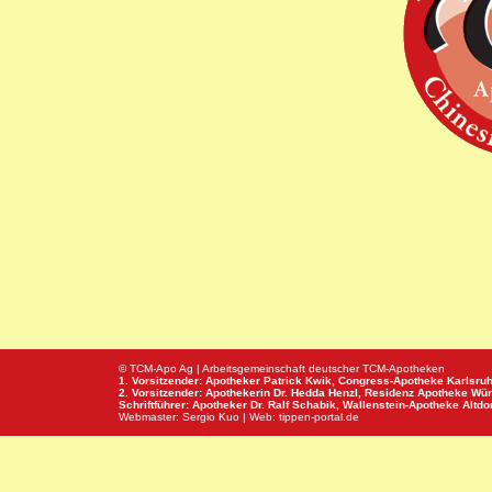
© TCM-Apo Ag | Arbeitsgemeinschaft deutscher TCM-Apotheken
1. Vorsitzender: Apotheker Patrick Kwik,
Congress-Apotheke
Karlsru
2. Vorsitzender: Apothekerin Dr. Hedda Henzl,
Residenz Apotheke
Wür
Schriftführer: Apotheker Dr. Ralf Schabik,
Wallenstein-Apotheke
Altdor
Webmaster:
Sergio Kuo
| Web:
tippen-portal.de