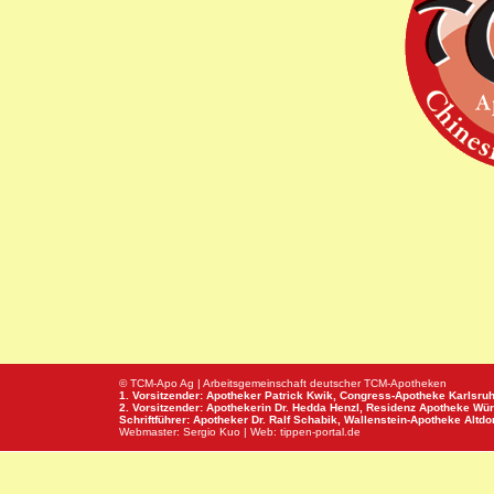
© TCM-Apo Ag | Arbeitsgemeinschaft deutscher TCM-Apotheken
1. Vorsitzender: Apotheker Patrick Kwik,
Congress-Apotheke
Karlsru
2. Vorsitzender: Apothekerin Dr. Hedda Henzl,
Residenz Apotheke
Wür
Schriftführer: Apotheker Dr. Ralf Schabik,
Wallenstein-Apotheke
Altdor
Webmaster:
Sergio Kuo
| Web:
tippen-portal.de