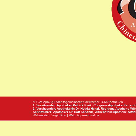
© TCM-Apo Ag | Arbeitsgemeinschaft deutscher TCM-Apotheken
1. Vorsitzender: Apotheker Patrick Kwik,
Congress-Apotheke
Karlsru
2. Vorsitzender: Apothekerin Dr. Hedda Henzl,
Residenz Apotheke
Wür
Schriftführer: Apotheker Dr. Ralf Schabik,
Wallenstein-Apotheke
Altdor
Webmaster:
Sergio Kuo
| Web:
tippen-portal.de