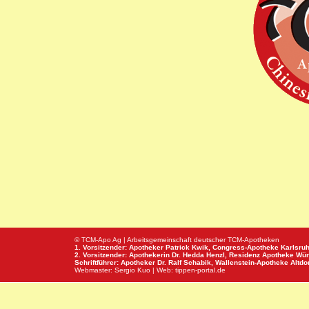
© TCM-Apo Ag | Arbeitsgemeinschaft deutscher TCM-Apotheken
1. Vorsitzender: Apotheker Patrick Kwik,
Congress-Apotheke
Karlsru
2. Vorsitzender: Apothekerin Dr. Hedda Henzl,
Residenz Apotheke
Wür
Schriftführer: Apotheker Dr. Ralf Schabik,
Wallenstein-Apotheke
Altdor
Webmaster:
Sergio Kuo
| Web:
tippen-portal.de