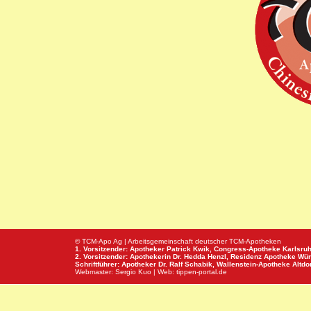
© TCM-Apo Ag | Arbeitsgemeinschaft deutscher TCM-Apotheken
1. Vorsitzender: Apotheker Patrick Kwik,
Congress-Apotheke
Karlsru
2. Vorsitzender: Apothekerin Dr. Hedda Henzl,
Residenz Apotheke
Wür
Schriftführer: Apotheker Dr. Ralf Schabik,
Wallenstein-Apotheke
Altdor
Webmaster:
Sergio Kuo
| Web:
tippen-portal.de