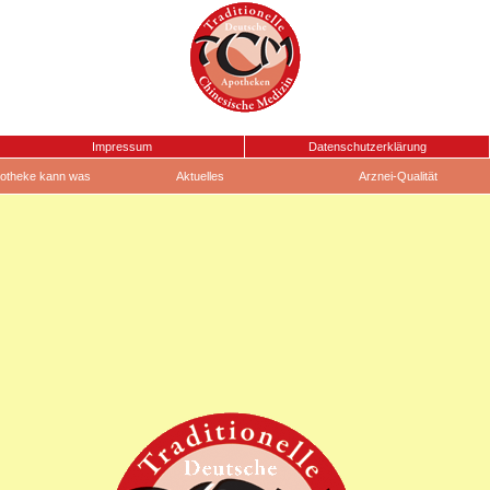
Impressum
Datenschutzerklärung
otheke kann was
Aktuelles
Arznei-Qualität