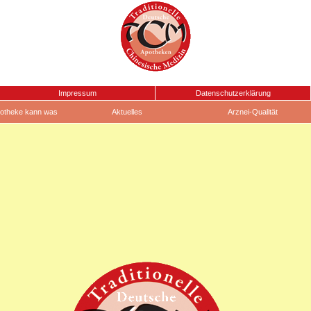
Impressum
Datenschutzerklärung
otheke kann was
Aktuelles
Arznei-Qualität