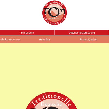
Impressum
Datenschutzerklärung
otheke kann was
Aktuelles
Arznei-Qualität