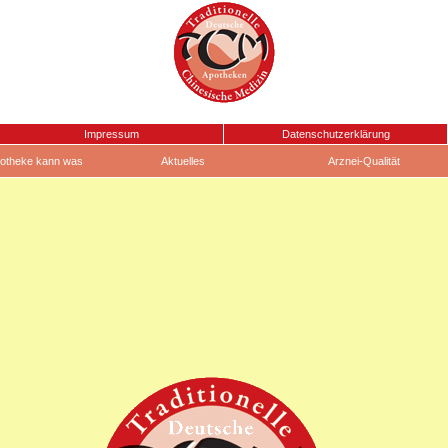
Impressum
Datenschutzerklärung
otheke kann was
Aktuelles
Arznei-Qualität